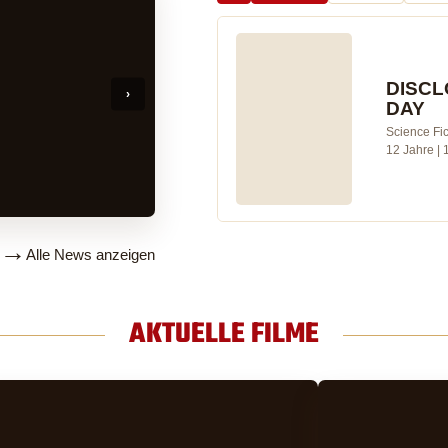
DISC
DAY
22.07.2016
Science Fic
BARRIEREFREIES KINO
12 Jahre | 
Aktuelles vom 22.07.2016
→
Alle News anzeigen
AKTUELLE FILME