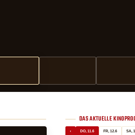
DAS AKTUELLE KINOPR
‹
DO, 11.6
FR, 12.6
SA, 