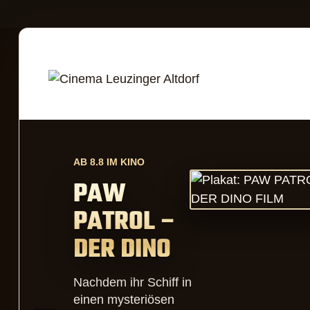
Aktuelles Kinoprog
AB 8.8 IM KINO
PAW
PATROL –
DER DINO
FILM
Nachdem ihr Schiff in
einen mysteriösen