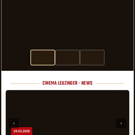
CINEMA LEUZINGER - NEWS
24.03.2026