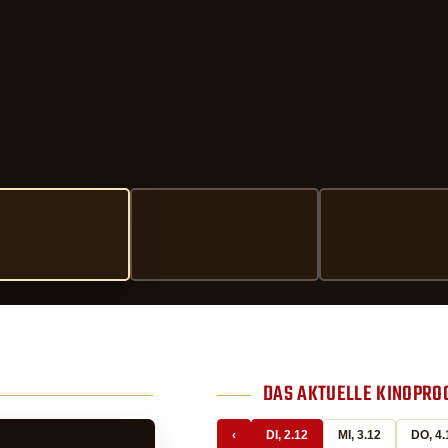
DAS AKTUELLE KINOPR
‹
DI, 2.12
MI, 3.12
DO, 4.