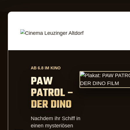
Aktuelles Kinoprog
AB 6.8 IM KINO
PAW
PATROL –
DER DINO
FILM
Nachdem ihr Schiff in
einen mysteriösen