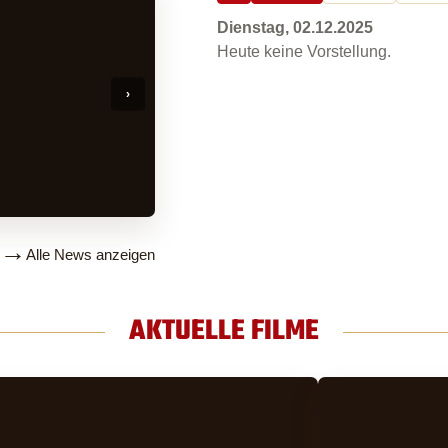
Dienstag, 02.12.2025
Heute keine Vorstellung.
22.07.2016
BARRIEREFREIES KINO
Aktuelles vom 22.07.2016
→
Alle News anzeigen
AKTUELLE FILME